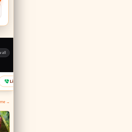
 all
Live Casino
Tembak Ikan
ame →