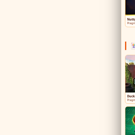
Nutt
Pragm

Duck
Pragm