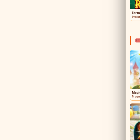
Fort
Evolu

Magi
Pragm