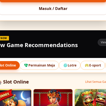
Masuk / Daftar
 NOW
ngs of Ra
The Wish Master Megaways
View
w Game Recommendations
lot Online
Permainan Meja
Lotre
E-sport
 Slot Online
Lihat Semua G