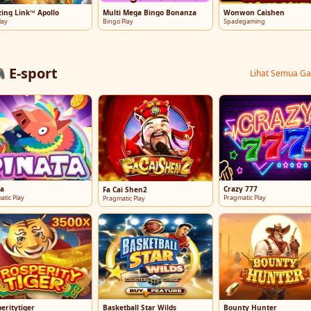
ing Link™ Apollo
Multi Mega Bingo Bonanza
Wonwon Caishen
lay
Bingo Play
Spadegaming
 E-sport
Lihat Semua G
ta
Crazy 777
Fa Cai Shen2
atic Play
Pragmatic Play
Pragmatic Play
eritytiger
Basketball Star Wilds
Bounty Hunter