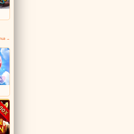
emua →